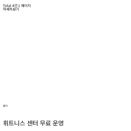
Total 4건
1 페이지
자세히보기
공지
휘트니스 센터 무료 운영