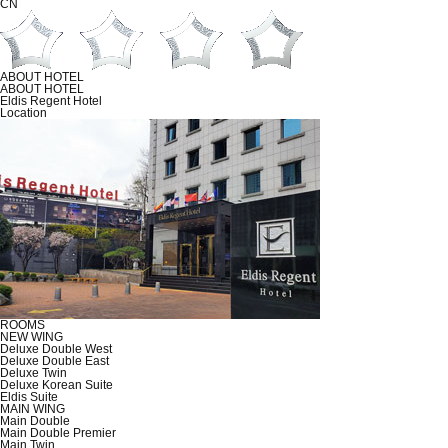
CN
ABOUT HOTEL
ABOUT HOTEL
Eldis Regent Hotel
Location
ROOMS
NEW WING
Deluxe Double West
Deluxe Double East
Deluxe Twin
Deluxe Korean Suite
Eldis Suite
MAIN WING
Main Double
Main Double Premier
Main Twin