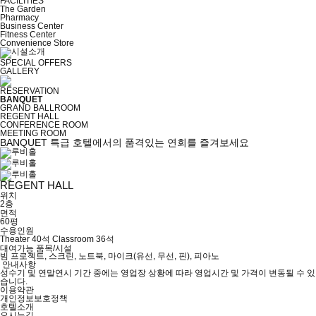
FACILITIES
The Garden
Pharmacy
Business Center
Fitness Center
Convenience Store
SPECIAL OFFERS
GALLERY
RESERVATION
BANQUET
GRAND BALLROOM
REGENT HALL
CONFERENCE ROOM
MEETING ROOM
BANQUET
특급 호텔에서의 품격있는 연회를 즐겨보세요
REGENT HALL
위치
2층
면적
60평
수용인원
Theater 40석
Classroom 36석
대여가능 품목/시설
빔 프로젝트, 스크린, 노트북, 마이크(유선, 무선, 핀), 피아노
안내사항
성수기 및 연말연시 기간 중에는 영업장 상황에 따라 영업시간 및 가격이 변동될 수 있
습니다.
이용약관
개인정보보호정책
호텔소개
오시는길